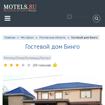
Главная
М4 «Дон»
Ростовская область
Гостевой дом Бинго
Гостевой дом Бинго
Мотель/Отель/Гостиница/Хостел
(50 голосов)