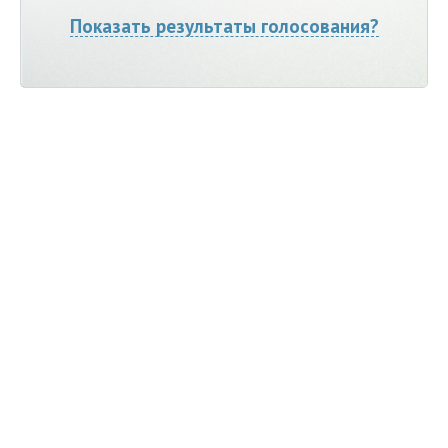
Показать результаты голосования?
Мы ВКонтакте