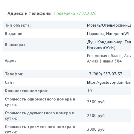
Адреса и телефоны:
Проверено 27.02.2026
Тип объекта:
Мотель/Отель/Гостиница/
В здании:
Парковка, Интернет(WI-FI
Душ, Кондиционер, Теле
В номерах:
Интернет(Wi-Fi)
Ростовская область, Акса
Адрес:
Алмаз 1 линия 384
Телефон:
+7 (989) 537-07-57
Сайт:
https://gostevoj-dom-bingo
Количество номеров:
10
Стоимость одноместного номера в
2300 руб.
сутки:
Стоимость двухместного номера в
2300 руб.
сутки:
Стоимость трехместного номера в
3000 руб.
сутки: