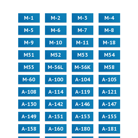
М-1
М-2
М-3
М-4
М-5
М-6
М-7
М-8
М-9
М-10
М-11
М-18
М51
М52
М53
М54
М55
M-56L
M-56K
М58
M-60
А-100
А-104
А-105
А-108
А-114
А-119
А-121
А-130
А-142
А-146
А-147
А-149
А-151
А-153
А-155
А-158
А-160
А-180
А-181