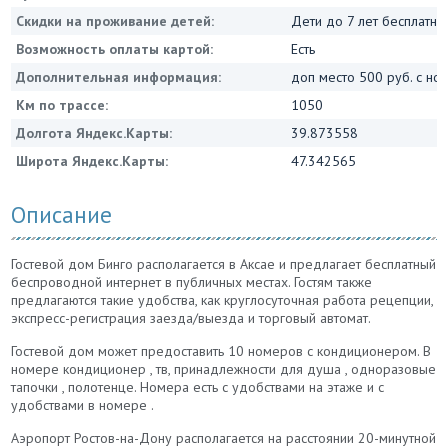
Скидки на проживание детей:
Дети до 7 лет бесплатно
Возможность оплаты картой:
Есть
Дополнительная информация:
доп место 500 руб. с но
Км по трассе:
1050
Долгота Яндекс.Карты:
39.873558
Широта Яндекс.Карты:
47.342565
Описание
Гостевой дом Бинго располагается в Аксае и предлагает бесплатный
беспроводной интернет в публичных местах. Гостям также
предлагаются такие удобства, как круглосуточная работа рецепции,
экспресс-регистрация заезда/выезда и торговый автомат.
Гостевой дом может предоставить 10 номеров с кондиционером. В
номере кондиционер , тв, принадлежности для душа , одноразовые
тапочки , полотенце. Номера есть с удобствами на этаже и с
удобствами в номере .
Аэропорт Ростов-на-Дону располагается на расстоянии 20-минутной