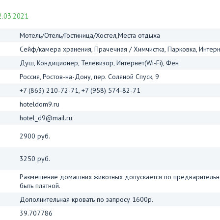
.03.2021
Мотель/Отель/Гостиница/Хостел,Места отдыха
Сейф/камера хранения, Прачечная / Химчистка, Парковка, Интерн
Душ, Кондиционер, Телевизор, Интернет(Wi-Fi), Фен
Россия, Ростов-на-Дону, пер. Соляной Спуск, 9
+7 (863) 210-72-71, +7 (958) 574-82-71
hoteldom9.ru
hotel_d9@mail.ru
2900 руб.
3250 руб.
Размещение домашних животных допускается по предварительно
быть платной.
Дополнительная кровать по запросу 1600р.
39.707786