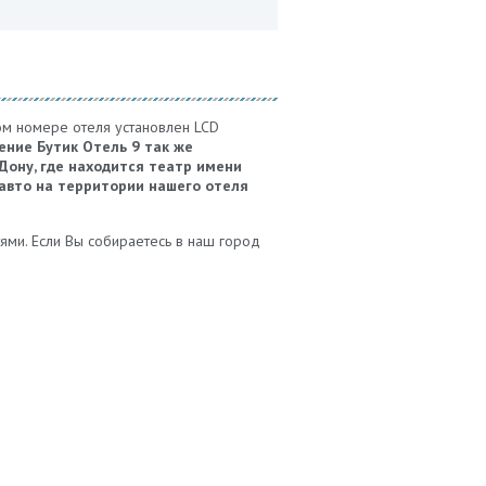
ом номере отеля установлен LCD
ние Бутик Отель 9 так же
Дону, где находится театр имени
 авто на территории нашего отеля
ями. Если Вы собираетесь в наш город