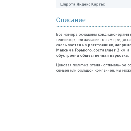
Широта Яндекс.Карты:
Описание
Все номера оснащены кондиционерами и 
телевизор, при желании гостям предоста
сказывается на расстояниях, наприм
Максима Горького, составляет 2 км, 
обустроена общественная парковка.
Ценовая политика отеля - оптимальное 
семьей или большой компанией, мы може