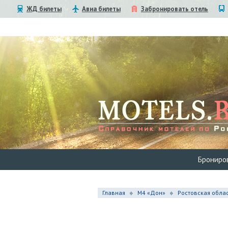
ЖД билеты
Авиа билеты
Забронировать отель
Брониро
Главная
М4 «Дон»
Ростовская обла