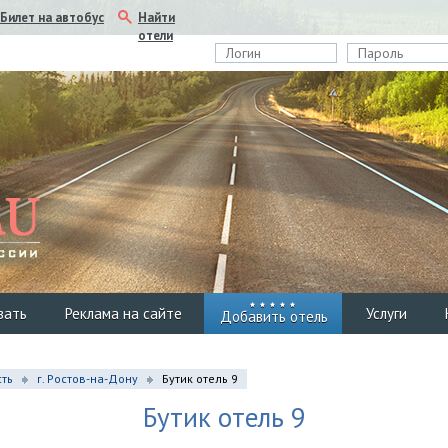
Найти
Билет на автобус
отели
вать
Реклама на сайте
Услуги
Добавить отель
сть
г. Ростов-на-Дону
Бутик отель 9
Бутик отель 9