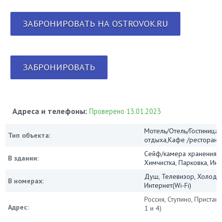
ЗАБРОНИРОВАТЬ НА OSTROVOK.RU
ЗАБРОНИРОВАТЬ
Адреса и телефоны:
Проверено 13.01.2023
Мотель/Отель/Гостиница/
Тип объекта:
отдыха,Кафе /ресторан
Сейф/камера хранения, 
В здании:
Химчистка, Парковка, Инт
Душ, Телевизор, Холодил
В номерах:
Интернет(Wi-Fi)
Россия, Ступино, Пристанци
Адрес:
1 и 4)