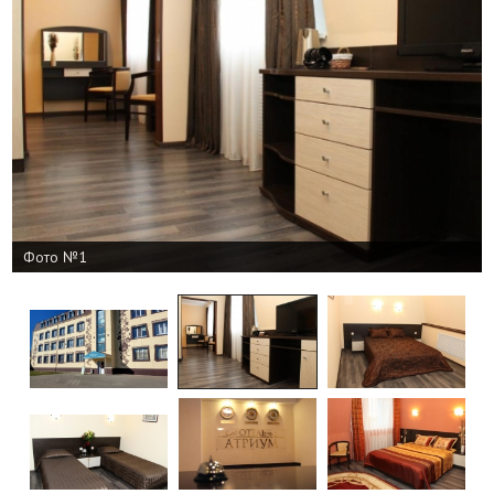
Фото №1