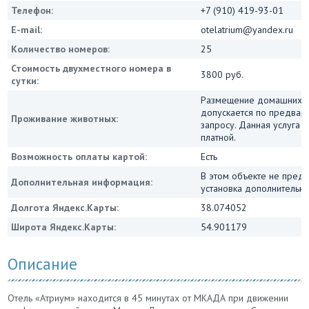
Телефон:
+7 (910) 419-93-01
E-mail:
otelatrium@yandex.ru
Количество номеров:
25
Стоимость двухместного номера в
3800 руб.
сутки:
Размещение домашних 
допускается по предвар
Проживание животных:
запросу. Данная услуга 
платной.
Возможность оплаты картой:
Есть
В этом объекте не пред
Дополнительная информация:
установка дополнительны
Долгота Яндекс.Карты:
38.074052
Широта Яндекс.Карты:
54.901179
Описание
Отель «Атриум» находится в 45 минутах от МКАДА при движении