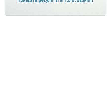
Показать результаты голосования?
Мы ВКонтакте