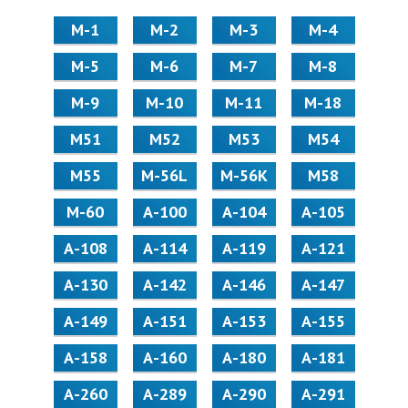
М-1
М-2
М-3
М-4
М-5
М-6
М-7
М-8
М-9
М-10
М-11
М-18
М51
М52
М53
М54
М55
M-56L
M-56K
М58
M-60
А-100
А-104
А-105
А-108
А-114
А-119
А-121
А-130
А-142
А-146
А-147
А-149
А-151
А-153
А-155
А-158
А-160
А-180
А-181
А-260
А-289
А-290
А-291