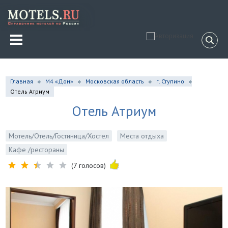
Главная
М4 «Дон»
Московская область
г. Ступино
Отель Атриум
Отель Атриум
Мотель/Отель/Гостиница/Хостел
Места отдыха
Кафе /рестораны
(7 голосов)