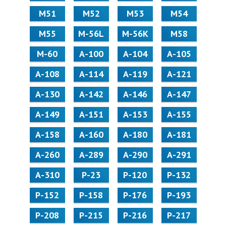
М51
М52
М53
М54
М55
M-56L
M-56K
М58
M-60
А-100
А-104
А-105
А-108
А-114
А-119
А-121
А-130
А-142
А-146
А-147
А-149
А-151
А-153
А-155
А-158
А-160
А-180
А-181
А-260
А-289
А-290
А-291
А-310
Р-23
Р-120
Р-132
Р-152
Р-158
Р-176
Р-193
Р-208
Р-215
Р-216
Р-217