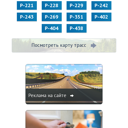
Р-221
Р-228
Р-229
Р-242
Р-243
Р-269
Р-351
Р-402
Р-404
Р-438
Посмотреть карту трасс
Реклама на сайте