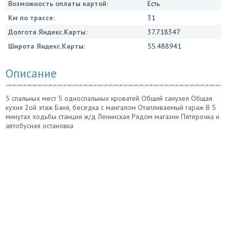
Возможность оплаты картой:
Есть
Км по трассе:
31
Долгота Яндекс.Карты:
37.718347
Широта Яндекс.Карты:
55.488941
Описание
5 спальных мест 5 односпальных кроватей Общий санузел Общая
кухня 2ой этаж Баня, беседка с мангалом Отапливаемый гараж В 5
минутах ходьбы станция ж/д Ленинская Рядом магазин Пятерочка и
автобусная остановка