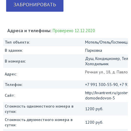
ЗАБРОНИРОВАТЬ
Адреса и телефоны:
Проверено 12.12.2020
Тип объекта:
Мотель/Отель/Гостиница/
В здании:
Парковка
Душ, Кондиционер, Теле
В номерах:
Холодильник
Речная ул., 18, д. Павлов
Адрес:
Телефон:
+7 991 300‑55-90, +7 92
http://kvantrent.ru/goste
Сайт:
domodedovon-5
Стоимость одноместного номера в
1200 руб.
сутки:
Стоимость двухместного номера в
1200 руб.
сутки: