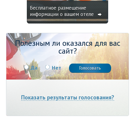
Бесплатное размещение
информации о вашем отеле
Полезным ли оказался для вас
сайт?
Да
Нет
Показать результаты голосования?