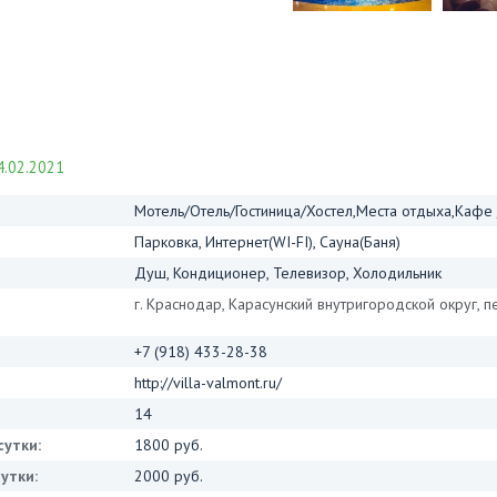
.02.2021
Мотель/Отель/Гостиница/Хостел,Места отдыха,Кафе
Парковка, Интернет(WI-FI), Сауна(Баня)
Душ, Кондиционер, Телевизор, Холодильник
г. Краснодар, Карасунский внутригородской округ, п
+7 (918) 433-28-38
http://villa-valmont.ru/
14
сутки:
1800 руб.
утки:
2000 руб.