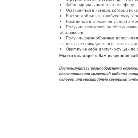
Забронировать номер по телефону;
Остановиться в номере, который по
Быстро добраться в любую точку гор
Находиться в спокойной уютной атмо
Получить великолепное обслуживани
обязанности;
Получить разнообразные дополнительны
гладильные принадлежности, заказ и дос
Ощутить на себе доступность цен по
Мы готовы дарить Вам искренние заб
Воспользуйтесь разнообразными возможн
восстановления мышечной работы, очище
деловой или масштабный семейный отдых