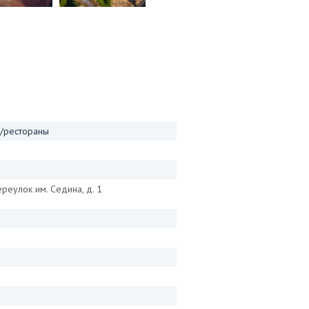
 /рестораны
ереулок им. Седина, д. 1