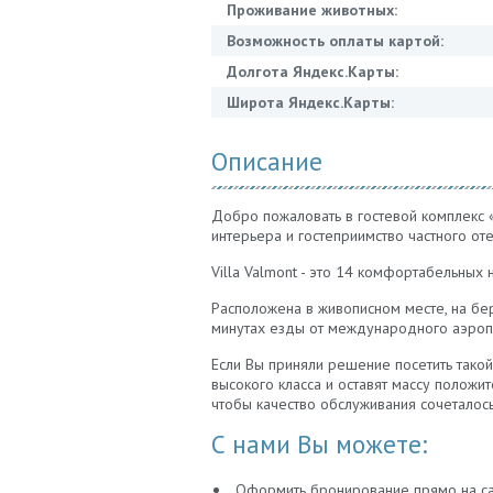
Проживание животных:
Возможность оплаты картой:
Долгота Яндекс.Карты:
Широта Яндекс.Карты:
Описание
Добро пожаловать в гостевой комплекс
интерьера и гостеприимство частного от
Villa Valmont - это 14 комфортабельных 
Расположена в живописном месте, на бер
минутах езды от международного аэропо
Если Вы приняли решение посетить такой
высокого класса и оставят массу полож
чтобы качество обслуживания сочеталос
С нами Вы можете:
Оформить бронирование прямо на сайт