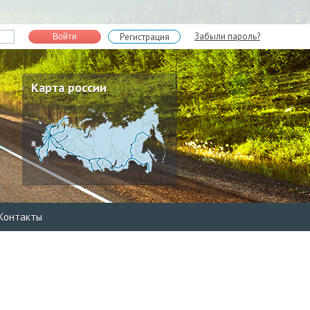
Забыли пароль?
Регистрация
Войти
Карта россии
Контакты