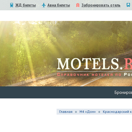
ЖД билеты
Авиа билеты
Забронировать отель
Брониро
Главная
М4 «Дон»
Краснодарский 