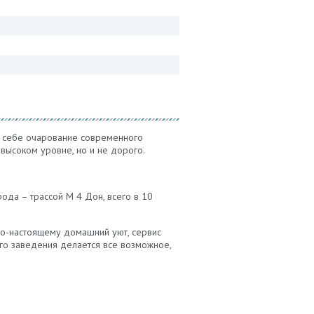
в себе очарование современного
 высоком уровне, но и не дорого.
ода – трассой М 4 Дон, всего в 10
 по-настоящему домашний уют, сервис
го заведения делается все возможное,