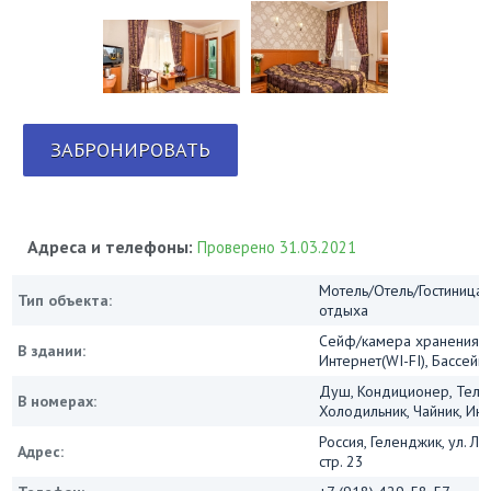
ЗАБРОНИРОВАТЬ
Адреса и телефоны:
Проверено 31.03.2021
Мотель/Отель/Гостиница/
Тип объекта:
отдыха
Сейф/камера хранения, 
В здании:
Интернет(WI-FI), Бассейн
Душ, Кондиционер, Теле
В номерах:
Холодильник, Чайник, Инт
Россия, Геленджик, ул. Лу
Адрес:
стр. 23