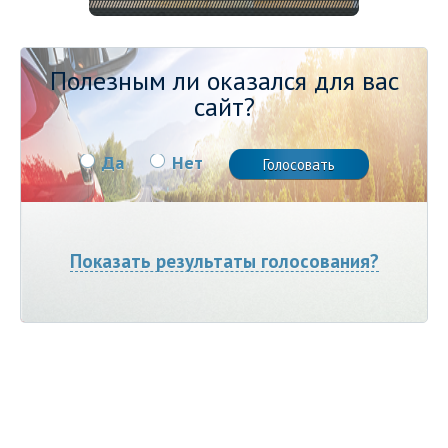
Полезным ли оказался для вас
сайт?
Да
Нет
Показать результаты голосования?