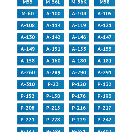
М55
M-56L
M-56K
М58
M-60
А-100
А-104
А-105
А-108
А-114
А-119
А-121
А-130
А-142
А-146
А-147
А-149
А-151
А-153
А-155
А-158
А-160
А-180
А-181
А-260
А-289
А-290
А-291
А-310
Р-23
Р-120
Р-132
Р-152
Р-158
Р-176
Р-193
Р-208
Р-215
Р-216
Р-217
Р-221
Р-228
Р-229
Р-242
Р-243
Р-269
Р-351
Р-402