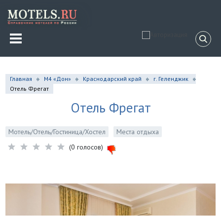
Главная
М4 «Дон»
Краснодарский край
г. Геленджик
Отель Фрегат
Отель Фрегат
Мотель/Отель/Гостиница/Хостел
Места отдыха
(0 голосов)