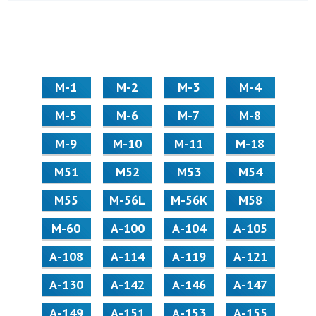
М-1
М-2
М-3
М-4
М-5
М-6
М-7
М-8
М-9
М-10
М-11
М-18
М51
М52
М53
М54
М55
M-56L
M-56K
М58
M-60
А-100
А-104
А-105
А-108
А-114
А-119
А-121
А-130
А-142
А-146
А-147
А-149
А-151
А-153
А-155