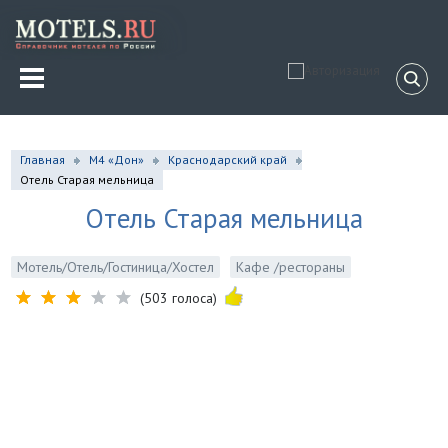
Главная
М4 «Дон»
Краснодарский край
Отель Старая мельница
Отель Старая мельница
Мотель/Отель/Гостиница/Хостел
Кафе /рестораны
(503 голоса)