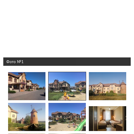
Фото №1