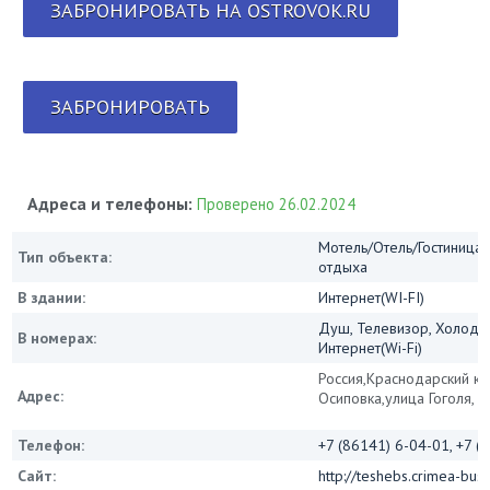
ЗАБРОНИРОВАТЬ НА OSTROVOK.RU
ЗАБРОНИРОВАТЬ
Адреса и телефоны:
Проверено 26.02.2024
Мотель/Отель/Гостиница/
Тип объекта:
отдыха
В здании:
Интернет(WI-FI)
Душ, Телевизор, Холодил
В номерах:
Интернет(Wi-Fi)
Россия,Краснодарский кр
Адрес:
Осиповка,улица Гоголя, 2
Телефон:
+7 (86141) 6-04-01, +7 (
Сайт:
http://teshebs.crimea-busi