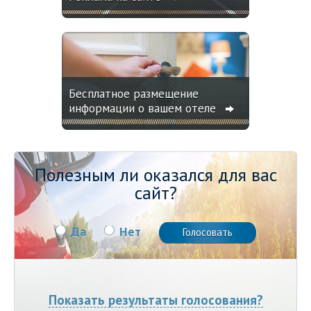
Бесплатное размещение
информации о вашем отеле
Полезным ли оказался для вас
сайт?
Да
Нет
Показать результаты голосования?