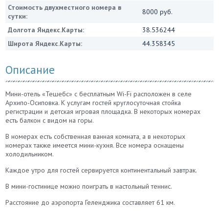
Стоимость двухместного номера в
8000 руб.
сутки:
Долгота Яндекс.Карты:
38.536244
Широта Яндекс.Карты:
44.358345
Описание
Мини-отель «Тешебс» с бесплатным Wi-Fi расположен в селе
Архипо-Осиповка. К услугам гостей круглосуточная стойка
регистрации и детская игровая площадка. В некоторых номерах
есть балкон с видом на горы.
В номерах есть собственная ванная комната, а в некоторых
номерах также имеется мини-кухня. Все номера оснащены
холодильником.
Каждое утро для гостей сервируется континентальный завтрак.
В мини-гостинице можно поиграть в настольный теннис.
Расстояние до аэропорта Геленджика составляет 61 км.