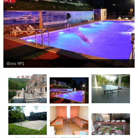
Фото №1