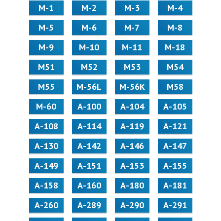
М-1
М-2
М-3
М-4
М-5
М-6
М-7
М-8
М-9
М-10
М-11
М-18
М51
М52
М53
М54
М55
M-56L
M-56K
М58
M-60
А-100
А-104
А-105
А-108
А-114
А-119
А-121
А-130
А-142
А-146
А-147
А-149
А-151
А-153
А-155
А-158
А-160
А-180
А-181
А-260
А-289
А-290
А-291