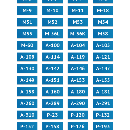
М-9
М-10
М-11
М-18
М51
М52
М53
М54
М55
M-56L
M-56K
М58
M-60
А-100
А-104
А-105
А-108
А-114
А-119
А-121
А-130
А-142
А-146
А-147
А-149
А-151
А-153
А-155
А-158
А-160
А-180
А-181
А-260
А-289
А-290
А-291
А-310
Р-23
Р-120
Р-132
Р-152
Р-158
Р-176
Р-193