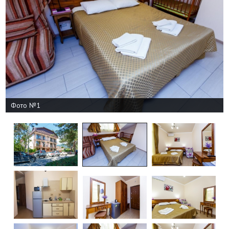
Фото №1