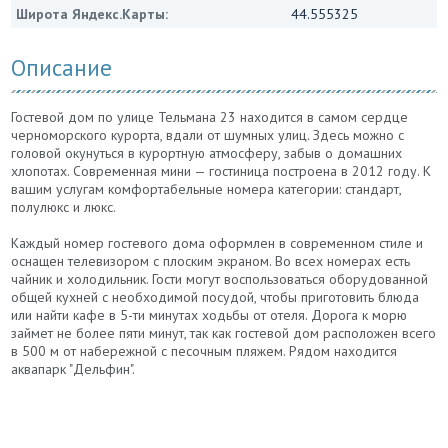
Широта Яндекс.Карты:
44.555325
Описание
Гостевой дом по улице Тельмана 23 находится в самом сердце
черноморского курорта, вдали от шумных улиц. Здесь можно с
головой окунуться в курортную атмосферу, забыв о домашних
хлопотах. Современная мини — гостиница построена в 2012 году. К
вашим услугам комфортабельные номера категории: стандарт,
полулюкс и люкс.
Каждый номер гостевого дома оформлен в современном стиле и
оснащен телевизором с плоским экраном. Во всех номерах есть
чайник и холодильник. Гости могут воспользоваться оборудованной
общей кухней с необходимой посудой, чтобы приготовить блюда
или найти кафе в 5-ти минутах ходьбы от отеля. Дорога к морю
займет не более пяти минут, так как гостевой дом расположен всего
в 500 м от набережной с песочным пляжем. Рядом находится
аквапарк "Дельфин".