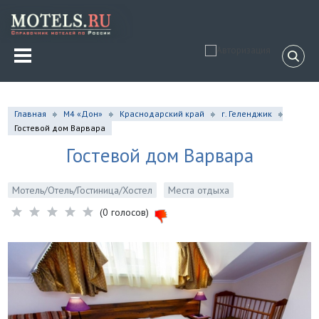
Главная
М4 «Дон»
Краснодарский край
г. Геленджик
Гостевой дом Варвара
Гостевой дом Варвара
Мотель/Отель/Гостиница/Хостел
Места отдыха
(0 голосов)