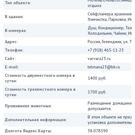
Тип объекта:
отдыха
Сейф/камера хранения, 
В здании:
Химчистка, Парковка, Инт
Душ, Кондиционер, Теле
В номерах:
Холодильник, Чайник, Инт
Адрес:
Россия, Геленджик, ул. Те
Телефон:
+7 (918) 465-11-23
Сайт:
varvara23.ru
E-mail:
telmana23@bk.ru
Стоимость двухместного номера в
1400 руб.
сутки:
Стоимость трехместного номера в
1700 руб.
сутки:
Размещение домашних 
Проживание животных:
допускается.
В этом объекте не пред
Дополнительная информация:
установка дополнительны
Долгота Яндекс.Карты:
38.078590