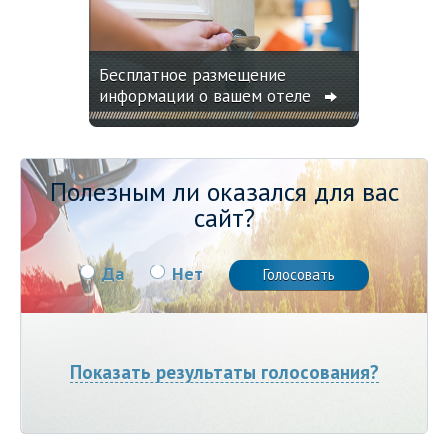
Бесплатное размещение
информации о вашем отеле
Полезным ли оказался для вас
сайт?
Да
Нет
Показать результаты голосования?