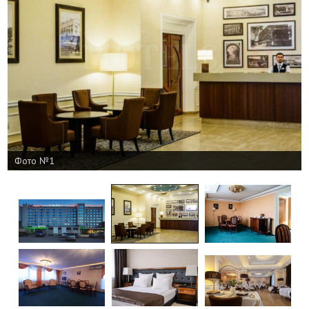
Фото №1