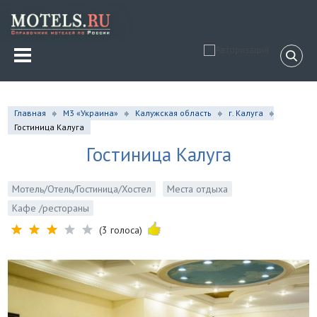
Главная
М3 «Украина»
Калужская область
г. Калуга
Гостиница Калуга
Гостиница Калуга
Мотель/Отель/Гостиница/Хостел
Места отдыха
Кафе /рестораны
(3 голоса)