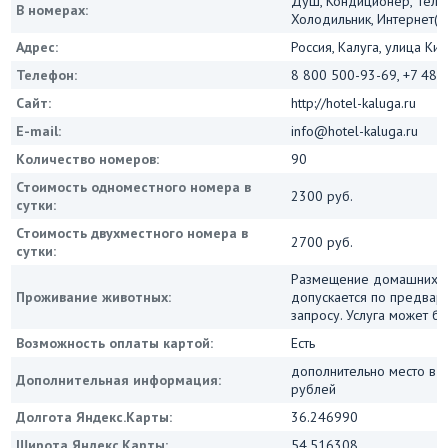
Душ, Кондиционер, Теле
В номерах:
Холодильник, Интернет(Wi
Адрес:
Россия, Калуга, улица Кир
Телефон:
8 800 500-93-69, +7 484
Сайт:
http://hotel-kaluga.ru
E-mail:
info@hotel-kaluga.ru
Количество номеров:
90
Стоимость одноместного номера в
2300 руб.
сутки:
Стоимость двухместного номера в
2700 руб.
сутки:
Размещение домашних 
Проживание животных:
допускается по предвар
запросу. Услуга может бы
Возможность оплаты картой:
Есть
дополнительно место в 
Дополнительная информация:
рублей
Долгота Яндекс.Карты:
36.246990
Широта Яндекс.Карты:
54.516308