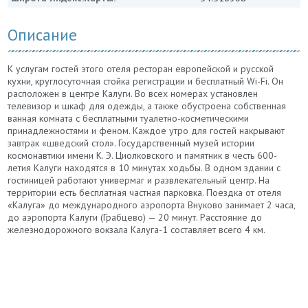
Описание
К услугам гостей этого отеля ресторан европейской и русской
кухни, круглосуточная стойка регистрации и бесплатный Wi-Fi. Он
расположен в центре Калуги. Во всех номерах установлен
телевизор и шкаф для одежды, а также обустроена собственная
ванная комната с бесплатными туалетно-косметическими
принадлежностями и феном. Каждое утро для гостей накрывают
завтрак «шведский стол». Государственный музей истории
космонавтики имени К. Э. Циолковского и памятник в честь 600-
летия Калуги находятся в 10 минутах ходьбы. В одном здании с
гостиницей работают универмаг и развлекательный центр. На
территории есть бесплатная частная парковка. Поездка от отеля
«Калуга» до международного аэропорта Внуково занимает 2 часа,
до аэропорта Калуги (Грабцево) — 20 минут. Расстояние до
железнодорожного вокзала Калуга-1 составляет всего 4 км.