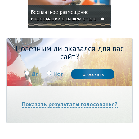
Бесплатное размещение
информации о вашем отеле
Полезным ли оказался для вас
сайт?
Да
Нет
Показать результаты голосования?