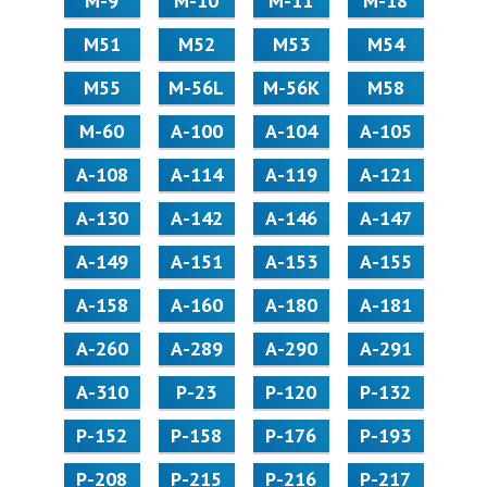
М-9
М-10
М-11
М-18
М51
М52
М53
М54
М55
M-56L
M-56K
М58
M-60
А-100
А-104
А-105
А-108
А-114
А-119
А-121
А-130
А-142
А-146
А-147
А-149
А-151
А-153
А-155
А-158
А-160
А-180
А-181
А-260
А-289
А-290
А-291
А-310
Р-23
Р-120
Р-132
Р-152
Р-158
Р-176
Р-193
Р-208
Р-215
Р-216
Р-217