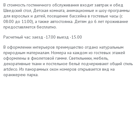
В стоимость гостиничного обслуживания входит завтрак и обед
Шведский стол, Детская комната, анимационные и шоу-программы
для взрослых и детей, посещение бассейна в гостевые часы (с
08:00 до 11:00), а также автостоянка. Детям до 6 лет проживание
предоставляется бесплатно.
Расчетный час: заезд -17.00 выезд -15.00
В оформлении интерьеров преимущество отдано натуральным
природным материалам. Номера на каждом из гостевых этажей
оформлены в фиолетовой гамме. Светильники, мебель,
декоративные ткани и постельное бельё подчеркивают общий стиль
artdeco. Из панорамных окон номеров открывается вид на
оранжерею парка.