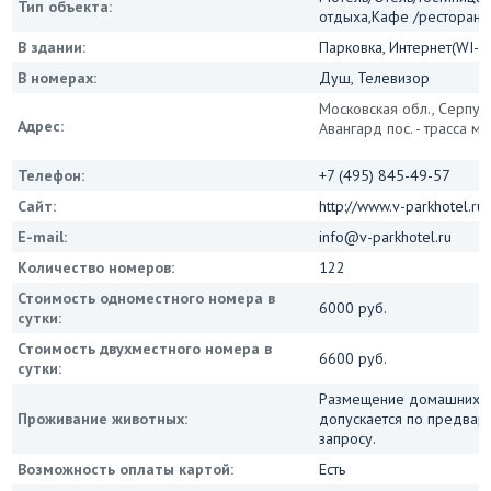
Тип объекта:
отдыха,Кафе /ресторан
В здании:
Парковка, Интернет(WI-FI
В номерах:
Душ, Телевизор
Московская обл., Серпухо
Адрес:
Авангард пос. - трасса м2
Телефон:
+7 (495) 845-49-57
Сайт:
http://www.v-parkhotel.ru/
E-mail:
info@v-parkhotel.ru
Количество номеров:
122
Стоимость одноместного номера в
6000 руб.
сутки:
Стоимость двухместного номера в
6600 руб.
сутки:
Размещение домашних 
Проживание животных:
допускается по предвар
запросу.
Возможность оплаты картой:
Есть