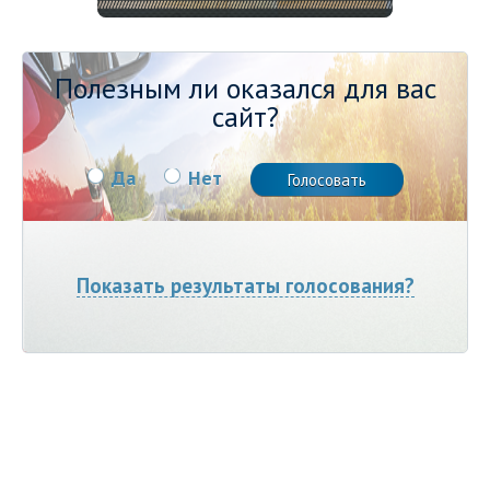
Полезным ли оказался для вас
сайт?
Да
Нет
Показать результаты голосования?