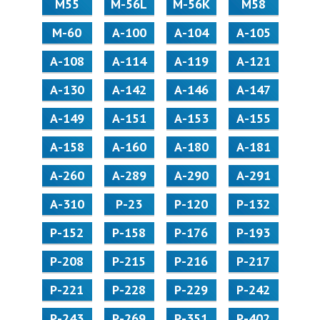
М55
M-56L
M-56K
М58
M-60
А-100
А-104
А-105
А-108
А-114
А-119
А-121
А-130
А-142
А-146
А-147
А-149
А-151
А-153
А-155
А-158
А-160
А-180
А-181
А-260
А-289
А-290
А-291
А-310
Р-23
Р-120
Р-132
Р-152
Р-158
Р-176
Р-193
Р-208
Р-215
Р-216
Р-217
Р-221
Р-228
Р-229
Р-242
Р-243
Р-269
Р-351
Р-402