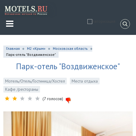
Главная
М2 «Крым»
Московская область
Парк-отель "Воздвиженское"
Парк-отель "Воздвиженское"
Мотель/Отель/Гостиница/Хостел
Места отдыха
Кафе /рестораны
(7 голосов)