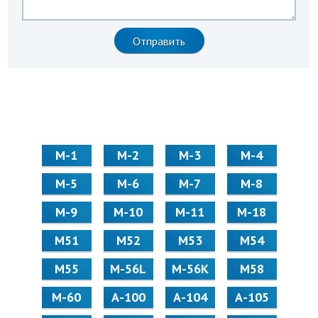
М-1
М-2
М-3
М-4
М-5
М-6
М-7
М-8
М-9
М-10
М-11
М-18
М51
М52
М53
М54
М55
M-56L
M-56K
М58
M-60
А-100
А-104
А-105