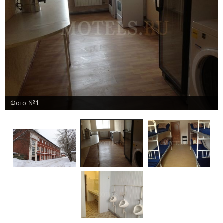
Фото №1