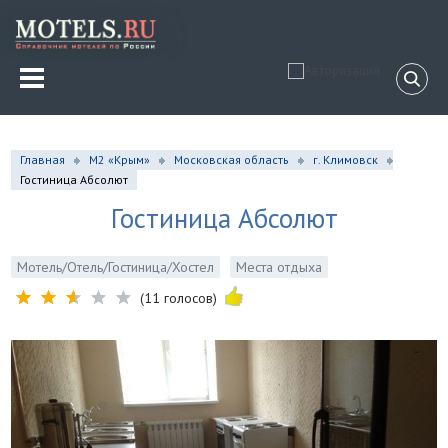
Главная
М2 «Крым»
Московская область
г. Климовск
Гостиница Абсолют
Гостиница Абсолют
Мотель/Отель/Гостиница/Хостел
Места отдыха
(11 голосов)