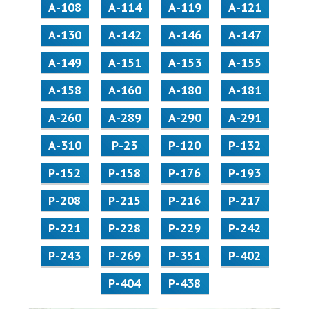
А-108
А-114
А-119
А-121
А-130
А-142
А-146
А-147
А-149
А-151
А-153
А-155
А-158
А-160
А-180
А-181
А-260
А-289
А-290
А-291
А-310
Р-23
Р-120
Р-132
Р-152
Р-158
Р-176
Р-193
Р-208
Р-215
Р-216
Р-217
Р-221
Р-228
Р-229
Р-242
Р-243
Р-269
Р-351
Р-402
Р-404
Р-438