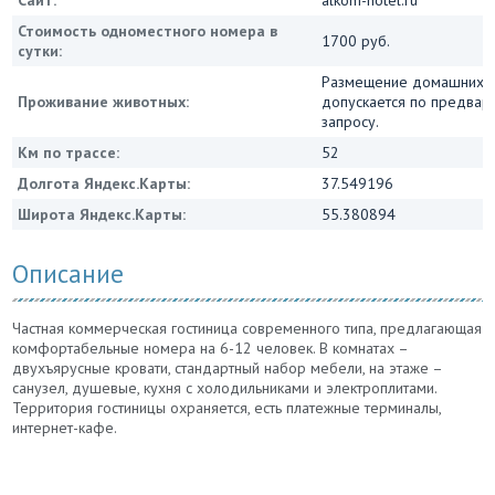
Сайт:
alkom-hotel.ru
Стоимость одноместного номера в
1700 руб.
сутки:
Размещение домашних 
Проживание животных:
допускается по предвар
запросу.
Км по трассе:
52
Долгота Яндекс.Карты:
37.549196
Широта Яндекс.Карты:
55.380894
Описание
Частная коммерческая гостиница современного типа, предлагающая
комфортабельные номера на 6-12 человек. В комнатах –
двухъярусные кровати, стандартный набор мебели, на этаже –
санузел, душевые, кухня с холодильниками и электроплитами.
Территория гостиницы охраняется, есть платежные терминалы,
интернет-кафе.