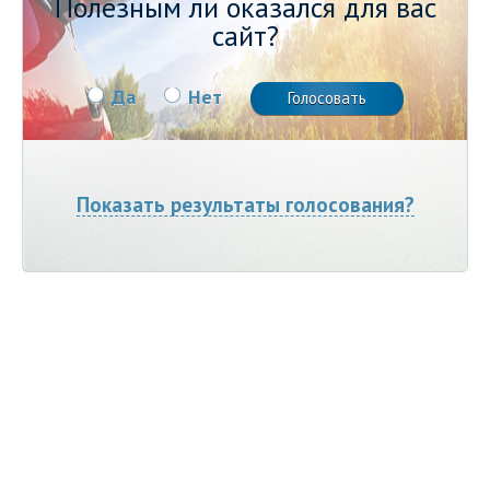
Полезным ли оказался для вас
сайт?
Да
Нет
Показать результаты голосования?