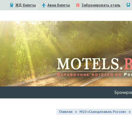
ЖД билеты
Авиа билеты
Забронировать отель
Брониро
Главная
М10 «Скандинавия, Россия»