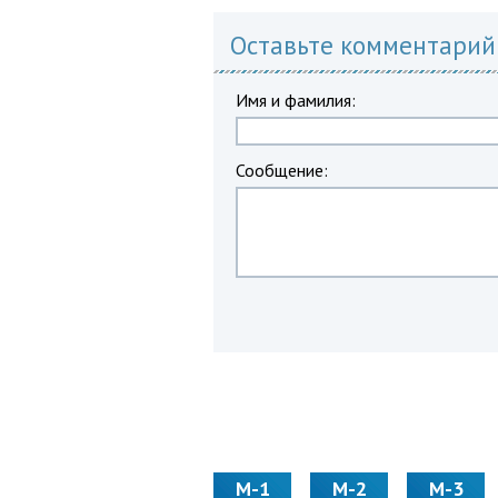
Оставьте комментарий
Имя и фамилия:
Сообщение:
М-1
М-2
М-3