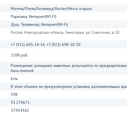
Мотель/Отель/Гостиница/Хостел,Места отдыха
Парковка, Интернет(WI-FI)
Душ, Телевизор, Интернет(Wi-Fi)
Россия, Новгородская область, Зимогорье, ул. Совхозная, д.10
+7 (911) 605-14-16, +7 (921) 698-10-50
2100 руб.
Размещение домашних животных допускается по предварительно
быть платной.
Есть
В этом объекте не предусмотрена установка дополнительных кро
398
33.270671
57.954362