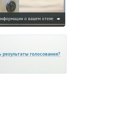
информации о вашем отеле
ь результаты голосования?