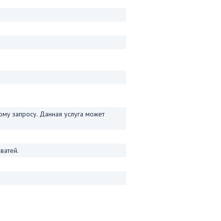
му запросу. Данная услуга может
ватей.