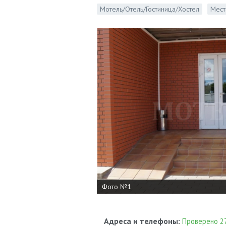
Мотель/Отель/Гостиница/Хостел
Мест
Фото №1
Адреса и телефоны:
Проверено 27