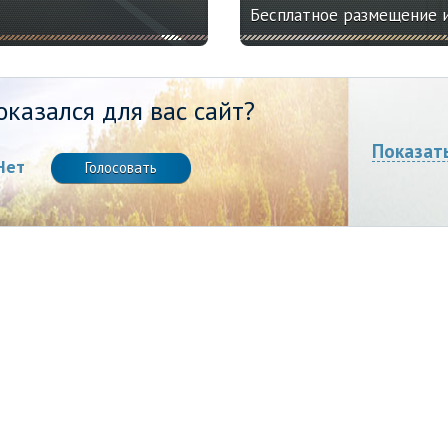
Бесплатное размещение 
казался для вас сайт?
Показат
Нет