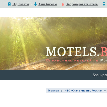
ЖД билеты
Авиа билеты
Забронировать отель
Брониро
Главная
М10 «Скандинавия, Россия»