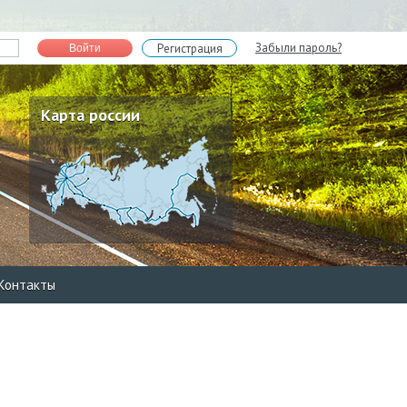
Забыли пароль?
Регистрация
Войти
Карта россии
Контакты