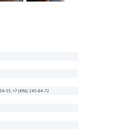
-54-55, +7 (496) 245-84-72