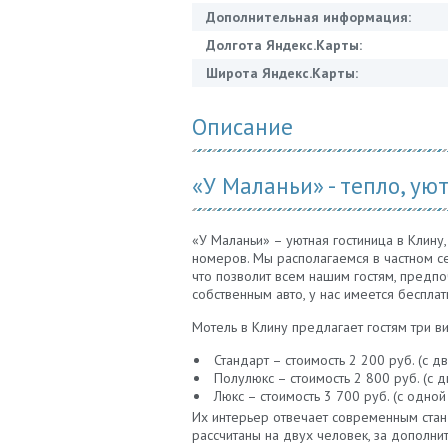
Дополнительная информация:
Долгота Яндекс.Карты:
Широта Яндекс.Карты:
Описание
«У Маланьи» - тепло, уют
«У Маланьи» – уютная гостиница в Клин
номеров. Мы располагаемся в частном се
что позволит всем нашим гостям, предп
собственным авто, у нас имеется бесплат
Мотель в Клину предлагает гостям три в
Стандарт – стоимость 2 200 руб. (с 
Полулюкс – стоимость 2 800 руб. (с 
Люкс – стоимость 3 700 руб. (с одно
Их интерьер отвечает современным ста
рассчитаны на двух человек, за дополни