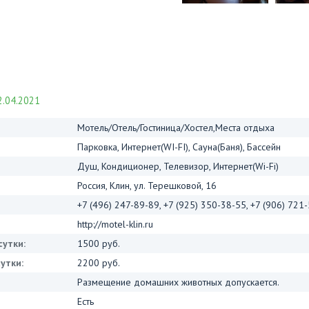
.04.2021
Мотель/Отель/Гостиница/Хостел,Места отдыха
Парковка, Интернет(WI-FI), Сауна(Баня), Бассейн
Душ, Кондиционер, Телевизор, Интернет(Wi-Fi)
Россия, Клин, ул. Терешковой, 16
+7 (496) 247-89-89, +7 (925) 350-38-55, +7 (906) 721
http://motel-klin.ru
сутки:
1500 руб.
утки:
2200 руб.
Размещение домашних животных допускается.
Есть