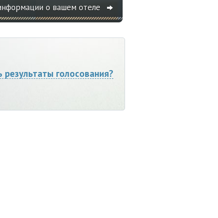
информации о вашем отеле
ь результаты голосования?