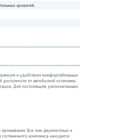
тельных кроватей.
 сервисом и удобством комфортабельных
 доступности от автобусной остановки,
тдыха. Для постояльцев, располагающих
 проживания. Все они двухместные и
и гостиничного комплекса находится