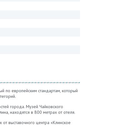
ный по европейским стандартам, который
тегорий.
стей города. Музей Чайковского
ина, находятся в 800 метрах от отеля.
х от выставочного центра «Клинское