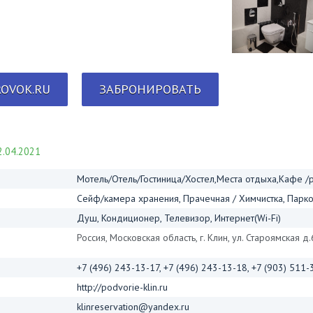
OVOK.RU
ЗАБРОНИРОВАТЬ
.04.2021
Мотель/Отель/Гостиница/Хостел,Места отдыха,Кафе /
Сейф/камера хранения, Прачечная / Химчистка, Парков
Душ, Кондиционер, Телевизор, Интернет(Wi-Fi)
Россия, Московская область, г. Клин, ул. Староямская д.
+7 (496) 243-13-17, +7 (496) 243-13-18, +7 (903) 511-
http://podvorie-klin.ru
klinreservation@yandex.ru