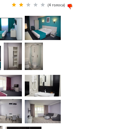
(4 голоса)