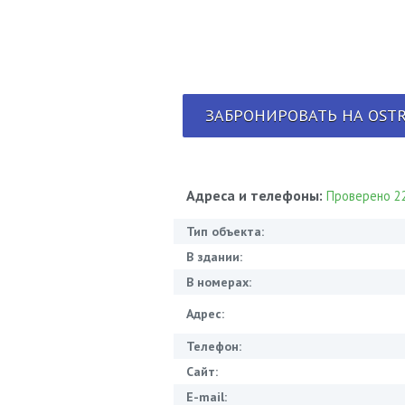
ЗАБРОНИРОВАТЬ НА OSTR
Адреса и телефоны:
Проверено 22
Тип объекта:
В здании:
В номерах:
Адрес:
Телефон:
Сайт:
E-mail: