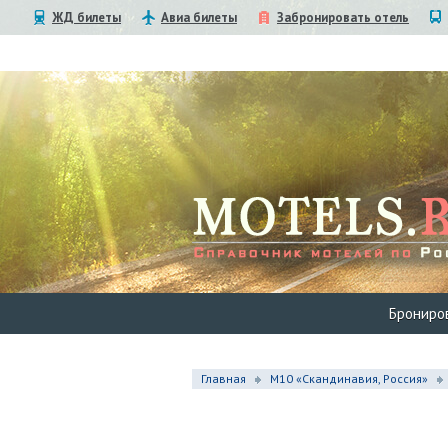
ЖД билеты
Авиа билеты
Забронировать отель
Брониро
Главная
М10 «Скандинавия, Россия»