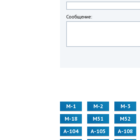
Сообщение:
М-1
М-2
М-3
М-18
М51
М52
А-104
А-105
А-108