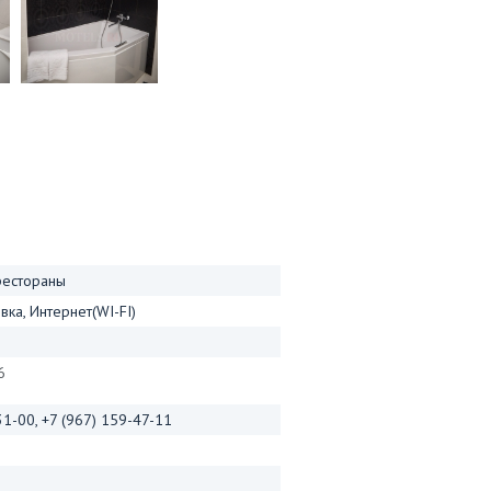
рестораны
ка, Интернет(WI-FI)
6
31-00, +7 (967) 159-47-11