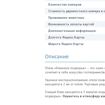
Количество номеров:
Стоимость двухместного номера в с
Проживание животных:
Возможность оплаты картой:
Дополнительная информация:
Долгота Яндекс.Карты:
Широта Яндекс.Карты:
Описание
Отель «Клинское подворье» – это оазис 
сочетает в себе искусство гостеприимст
Удачное месторасположение отеля позво
находится в 2 км от отеля. Торговые ря
Станция Клин находится в 5 минутах езд
подворье».
Окунитесь в атмосферу ко