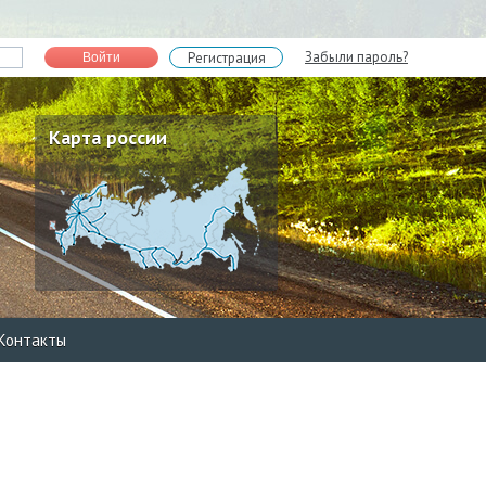
Забыли пароль?
Регистрация
Войти
Карта россии
Контакты