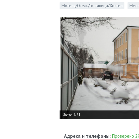
Мотель/Отель/Гостиница/Хостел
Мест
Фото №1
Адреса и телефоны:
Проверено 29