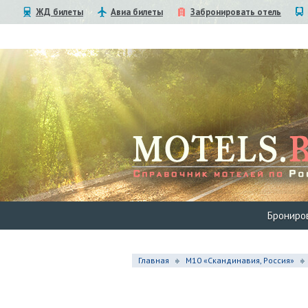
ЖД билеты
Авиа билеты
Забронировать отель
Брониро
Главная
М10 «Скандинавия, Россия»