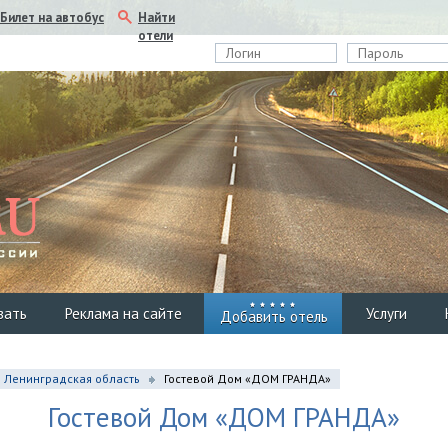
Найти
Билет на автобус
отели
вать
Реклама на сайте
Услуги
Добавить отель
Ленинградская область
Гостевой Дом «ДОМ ГРАНДА»
Гостевой Дом «ДОМ ГРАНДА»