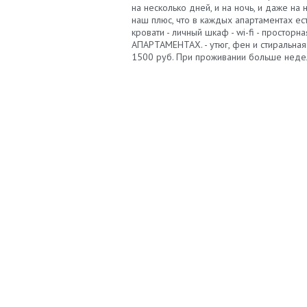
на несколько дней, и на ночь, и даже н
наш плюс, что в каждых апартаментах е
кровати - личный шкаф - wi-fi - просто
АПАРТАМЕНТАХ. - утюг, фен и стиральная
1500 руб. При проживании больше неде