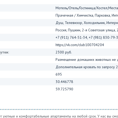
Мотель/Отель/Гостиница/Хостел,Мест
Прачечная / Химчистка, Парковка, Инт
Душ, Телевизор, Холодильник, Интерне
Россия, Пушкин, 2-я Советская улица, 
+7 (911) 764-51-34, +7 (981) 830-79-
https://vk.com/club100704204
утки:
2300 руб.
Размещение домашних животных не д
Дополнительная кровать по запросу 2
695
30.446778
59.725790
 уютные и комфортабельные апартаменты на любой срок. У нас вы смо