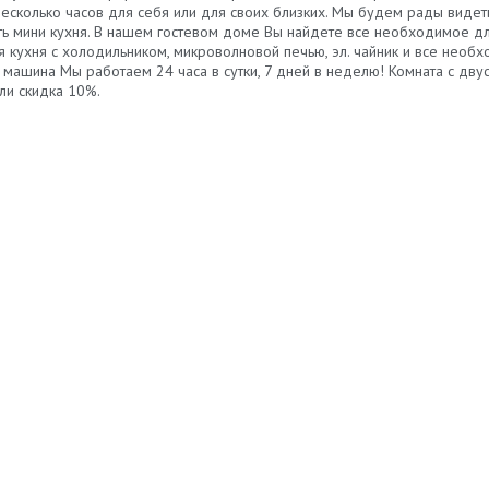
а несколько часов для себя или для своих близких. Мы будем рады виде
сть мини кухня. В нашем гостевом доме Вы найдете все необходимое д
рная кухня с холодильником, микроволновой печью, эл. чайник и все нео
 машина Мы работаем 24 часа в сутки, 7 дней в неделю! Комната с дву
ли скидка 10%.