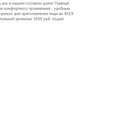
ть вас в нашем гостевом доме! Главный
ля комфортного проживания: - удобные
бходимое для приготовления пищи во ВСЕХ
спальной кроватью 1800 руб. студия