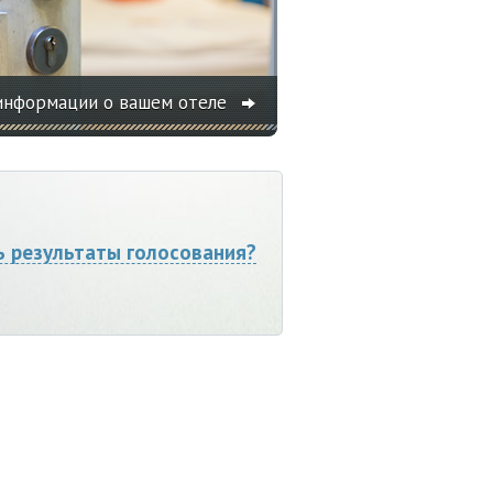
информации о вашем отеле
ь результаты голосования?