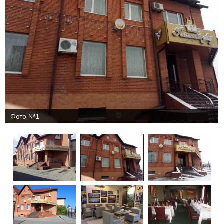
Фото №1