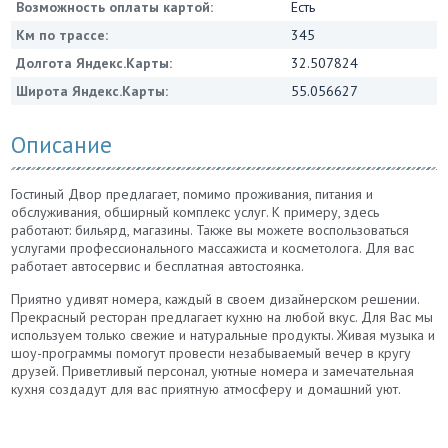
Возможность оплаты картой:
Есть
Км по трассе:
345
Долгота Яндекс.Карты:
32.507824
Широта Яндекс.Карты:
55.056627
Описание
Гостиный Двор предлагает, помимо проживания, питания и
обслуживания, обширный комплекс услуг. К примеру, здесь
работают: бильярд, магазины. Также вы можете воспользоваться
услугами професcионального массажиста и косметолога. Для вас
работает автосервис и бесплатная автостоянка.
Приятно удивят номера, каждый в своем дизайнерском решении.
Прекрасный ресторан предлагает кухню на любой вкус. Для Вас мы
используем только свежие и натуральные продукты. Живая музыка и
шоу-программы помогут провести незабываемый вечер в кругу
друзей. Приветливый персонал, уютные номера и замечательная
кухня создадут для вас приятную атмосферу и домашний уют.