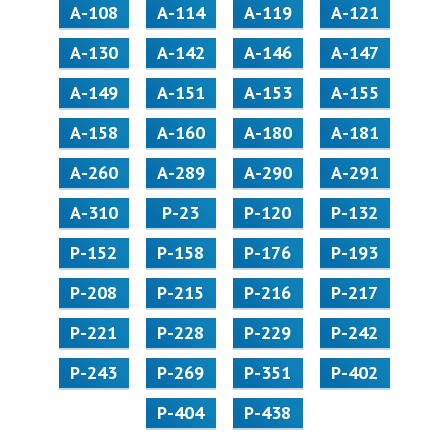
А-108
А-114
А-119
А-121
А-130
А-142
А-146
А-147
А-149
А-151
А-153
А-155
А-158
А-160
А-180
А-181
А-260
А-289
А-290
А-291
А-310
Р-23
Р-120
Р-132
Р-152
Р-158
Р-176
Р-193
Р-208
Р-215
Р-216
Р-217
Р-221
Р-228
Р-229
Р-242
Р-243
Р-269
Р-351
Р-402
Р-404
Р-438