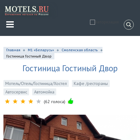
Главная
М1 «Беларусь»
Смоленская область
Гостиница Гостиный Двор
Гостиница Гостиный Двор
Мотель/Отель/Гостиница/Хостел
Кафе /рестораны
Автосервис
Автомойка
(62 голоса)