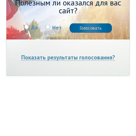
Полезным ли оказался для вас
сайт?
Да
Нет
Показать результаты голосования?