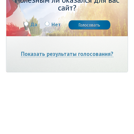
сайт?
Да
Нет
Показать результаты голосования?