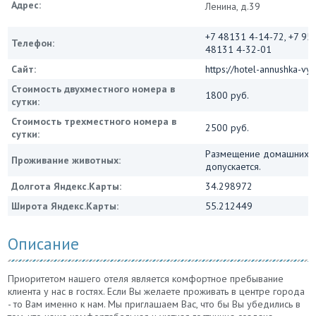
Адрес:
Ленина, д.39
+7 48131 4-14-72, +7 95
Телефон:
48131 4-32-01
Сайт:
https://hotel-annushka-vy
Стоимость двухместного номера в
1800 руб.
сутки:
Стоимость трехместного номера в
2500 руб.
сутки:
Размещение домашних 
Проживание животных:
допускается.
Долгота Яндекс.Карты:
34.298972
Широта Яндекс.Карты:
55.212449
Описание
Приоритетом нашего отеля является комфортное пребывание
клиента у нас в гостях. Если Вы желаете проживать в центре города
- то Вам именно к нам. Мы приглашаем Вас, что бы Вы убедились в