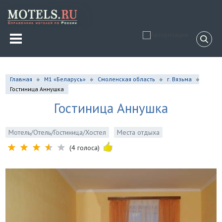
Главная
М1 «Беларусь»
Смоленская область
г. Вязьма
Гостиница Аннушка
Гостиница Аннушка
Мотель/Отель/Гостиница/Хостел
Места отдыха
(4 голоса)