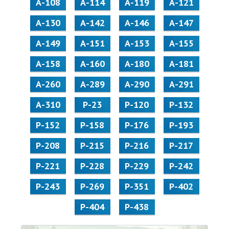
А-108
А-114
А-119
А-121
А-130
А-142
А-146
А-147
А-149
А-151
А-153
А-155
А-158
А-160
А-180
А-181
А-260
А-289
А-290
А-291
А-310
Р-23
Р-120
Р-132
Р-152
Р-158
Р-176
Р-193
Р-208
Р-215
Р-216
Р-217
Р-221
Р-228
Р-229
Р-242
Р-243
Р-269
Р-351
Р-402
Р-404
Р-438