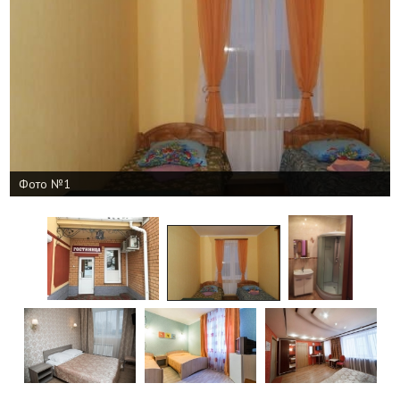
Фото №1