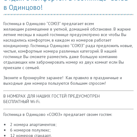
в Одинцово!
Гостиница в Одинцово “СОЮЗ” предлагает всем
желающим размещение в уютной, домашней обстановке. В жаркие
летние месяцы в нашей гостинице предусмотрено все чтобы Вы
насладились комфортом, в каждом из номеров работает
кондиционер. Гостиница Одинцово “СОЮЗ” рада предложить новые,
чистые, комфортные номера различных категорий. В нашей
гостинице Вы сможете разместить даже большую компанию
отдыхающих или забронировать номер из двух комнат если Вы
приехали с семьей.
Звоните и бронируйте заранее! Как правило в праздничные и
выходные дни номера пользуются большим спросом!
В НОМЕРАХ ДЛЯ НАШИХ ГОСТЕЙ ПРЕДУСМОТРЕН
БЕСПЛАТНЫЙ Wi-Fi.
Гостиница в Одинцово «СОЮЗ» предлагает своим гостям:
2 номера апартаментов;
6 номеров полулюкс;
12 номеров стандарт.