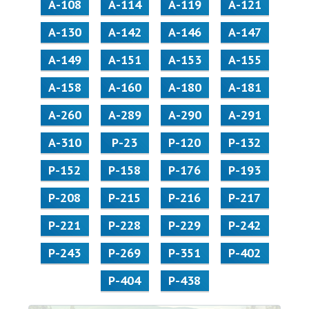
А-108
А-114
А-119
А-121
А-130
А-142
А-146
А-147
А-149
А-151
А-153
А-155
А-158
А-160
А-180
А-181
А-260
А-289
А-290
А-291
А-310
Р-23
Р-120
Р-132
Р-152
Р-158
Р-176
Р-193
Р-208
Р-215
Р-216
Р-217
Р-221
Р-228
Р-229
Р-242
Р-243
Р-269
Р-351
Р-402
Р-404
Р-438