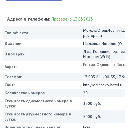
Адреса и телефоны:
Проверено 13.03.2023
Мотель/Отель/Гостиница/
Тип объекта:
рестораны
В здании:
Парковка, Интернет(WI-FI
Душ, Кондиционер, Теле
В номерах:
Интернет(Wi-Fi)
Россия, Одинцово, Восто
Адрес:
Телефон:
+7 903 611‑00-55, +7 90
Сайт:
http://odincovo-hotel.ru
Количество номеров:
20
Стоимость одноместного номера в
3500 руб.
сутки:
Стоимость двухместного номера в
5000 руб.
сутки:
Возможность оплаты картой:
Есть