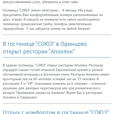
предоставляемых услуг, убедитесь в этом сами.
Гостиница “СОЮЗ” имеет категорию – 4 звезды. Мы рады
предложить Вам комфортабельные номера расположенные на
двух этажах. В каждом из номеров есть самое необходимое:
телевизор, прикроватная тумба, телефон, вместительная
гардеробная. У нас найдется номер на любой бюджет.
В гостинице “СОЮЗ” в Одинцово
открыт ресторан “Аполлон”
В здании гостиницы “СОЮЗ” открыт ресторан Аполлон. Ресторан
порадует наших гостей отличной Европейской кухней и уютной
обстановкой интерьера в Греческом стиле. Ресторан Аполлон имеет
просторный зал на 60 человек, и малый зал на 15 человек. В
ресторане 3-и “VIP” отдельные комнаты на 6 человек – отличное
решение для деловых переговоров или для романтического
вечера! Принимаем заказы на банкеты! Ждем Вас в ресторане
Аполлон в Одинцово!
Отдых с комфортом в гостинице “СОЮЗ”