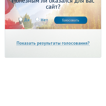
Полезным ли оказался для вас
сайт?
Да
Нет
Показать результаты голосования?