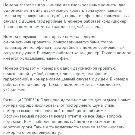
Номера апартаментов – имеют две изолированные комнаты, две
одноместные и одну двухместную кровать, зона кухни, диваны,
телевизор, прикроватные тумбы, столы, телефон, два совмещенных
санузла с душем, гардеробные. В номере работает кондиционер.
Также в номере имеется: холодильник, чайник, фен.
Номера полулюкс – просторные номера с двумя
одноместными кроватями, прикроватными тумбами, столом,
телевизором, телефоном, гардеробной, в номере совмещенный
санузел с душем. В номере работает кондиционер. Также в номере
имеется: холодильник, чайник, фен.
Номера стандарт – номера с одной двухместной кроватью,
прикроватной тумбой, столом, телевизором, телефоном,
гардеробной, в номере совмещенный санузел с душем. В номере
работает кондиционер. Также в номере имеется: холодильник,
чайник, фен.
Гостиница “СОЮЗ” в Одинцово идеальное место для отдыха. Новые
номера хорошо изолированы от постороннего шума, стиль
номеров выполнен в приятной теплой цветовой гамме.
Обслуживающий персонал всегда ответит на все Ваши вопросы,
подскажет Вам наиболее оптимальный номер и разместит в
короткие сроки. Также есть возможность заранее забронировать
номер на определенную дату.