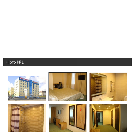
Фото №1