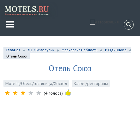
Главная
М1 «Беларусь»
Московская область
г. Одинцово
Отель Союз
Отель Союз
Мотель/Отель/Гостиница/Хостел
Кафе /рестораны
(4 голоса)