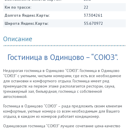
Км по трассе:
22
Долгота Яндекс.Карты:
37.304261
Широта Яндекс.Карты:
55.670972
Описание
Гостиница в Одинцово – “СОЮЗ”.
Недорогая гостиница в Одинцово “СОЮЗ”. Гостиница в Одинцово
“СОЮЗ” с уютными, чистыми номерами, где есть все необходимое
для остановки и комфортного отдыха. Гостиница имеет ряд
приемуществ: на первом этаже располагается ресторан, сауна,
тренажерный зал, бильярдная, гостиница с собственной
автостоянкой.
Гостиница в Одинцово “СОЮЗ” – рада предложить своим клиентам
комфортные, уютные номера со всем необходимым для Вашего
отдыха, в каждом из номеров работает кондиционер.
Одинцовская гостиница “СОЮЗ” лучшее сочетание цена-качество