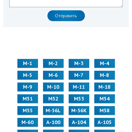
М-1
М-2
М-3
М-4
М-5
М-6
М-7
М-8
М-9
М-10
М-11
М-18
М51
М52
М53
М54
М55
M-56L
M-56K
М58
M-60
А-100
А-104
А-105