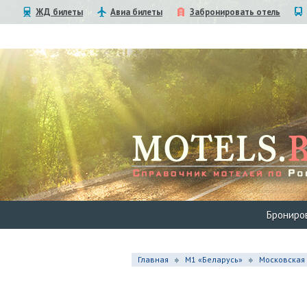
ЖД билеты
Авиа билеты
Забронировать отель
Брониро
Главная
М1 «Беларусь»
Московская