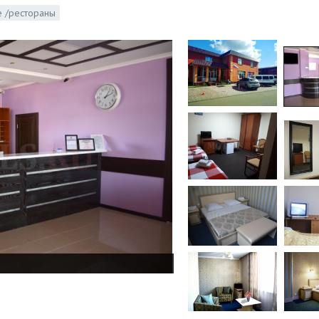
 /рестораны