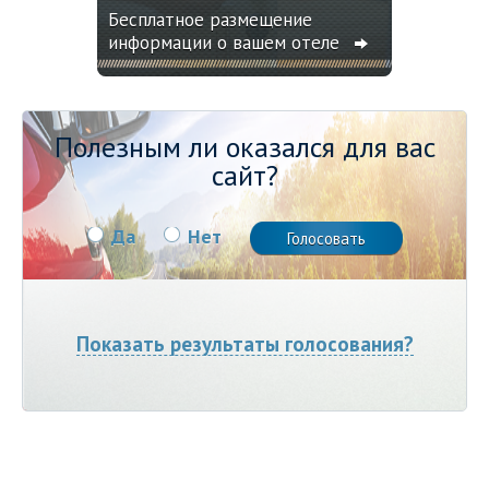
Бесплатное размещение
информации о вашем отеле
Полезным ли оказался для вас
сайт?
Да
Нет
Показать результаты голосования?