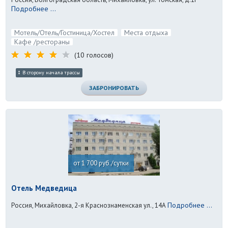
Подробнее ...
Мотель/Отель/Гостиница/Хостел
Места отдыха
Кафе /рестораны
(10 голосов)
В сторону начала трассы
ЗАБРОНИРОВАТЬ
от 1 700 руб./сутки
Отель Медведица
Подробнее ...
Россия, Михайловка, 2-я Краснознаменская ул., 14А