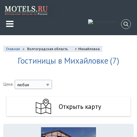
Главная
Волгоградская область
г. Михайловка
Гостиницы в Михайловке
(7)
Цена:
любая
Открыть карту