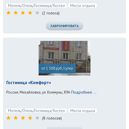
Мотель/Отель/Гостиница/Хостел
Места отдыха
(2 голоса)
ЗАБРОНИРОВАТЬ
от 1 500 руб./сутки
Гостиница «Комфорт»
Подробнее ...
Россия, Михайловка, ул. Коммуны, 89А
Мотель/Отель/Гостиница/Хостел
Места отдыха
(8 голосов)