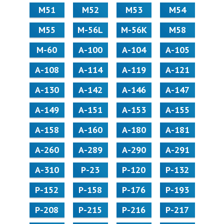
М51
М52
М53
М54
М55
M-56L
M-56K
М58
M-60
А-100
А-104
А-105
А-108
А-114
А-119
А-121
А-130
А-142
А-146
А-147
А-149
А-151
А-153
А-155
А-158
А-160
А-180
А-181
А-260
А-289
А-290
А-291
А-310
Р-23
Р-120
Р-132
Р-152
Р-158
Р-176
Р-193
Р-208
Р-215
Р-216
Р-217