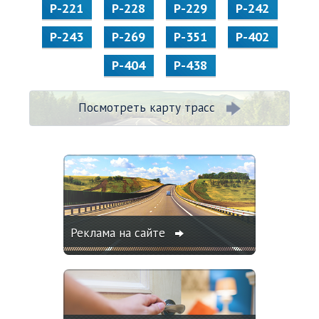
Р-221
Р-228
Р-229
Р-242
Р-243
Р-269
Р-351
Р-402
Р-404
Р-438
Посмотреть карту трасс
Реклама на сайте