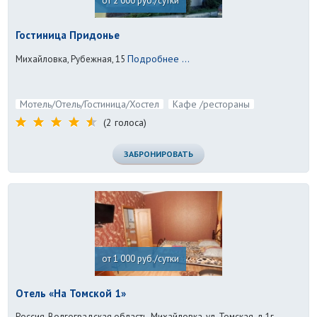
от 2 000 руб./сутки
Гостиница Придонье
Подробнее ...
Михайловка, Рубежная, 15
Мотель/Отель/Гостиница/Хостел
Кафе /рестораны
(2 голоса)
ЗАБРОНИРОВАТЬ
от 1 000 руб./сутки
Отель «На Томской 1»
Россия, Волгоградская область, Михайловка, ул. Томская, д.1г