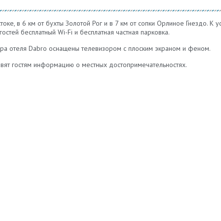
ке, в 6 км от бухты Золотой Рог и в 7 км от сопки Орлиное Гнездо. К 
гостей бесплатный Wi-Fi и бесплатная частная парковка.
ра отеля Dabro оснащены телевизором с плоским экраном и феном.
авят гостям информацию о местных достопримечательностях.