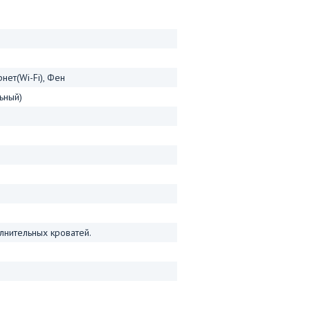
нет(Wi-Fi), Фен
ьный)
лнительных кроватей.