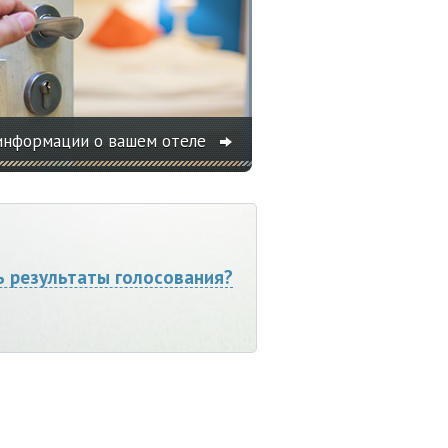
информации о вашем отеле
ь результаты голосования?