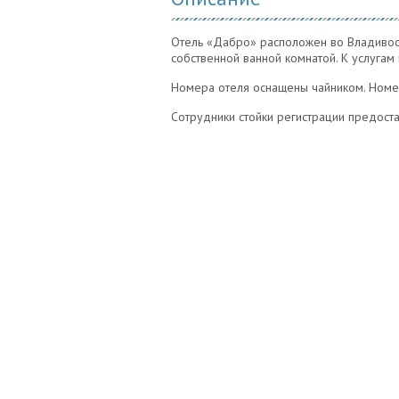
Отель «Дабро» расположен во Владивосто
собственной ванной комнатой. К услугам 
Номера отеля оснащены чайником. Номе
Сотрудники стойки регистрации предост