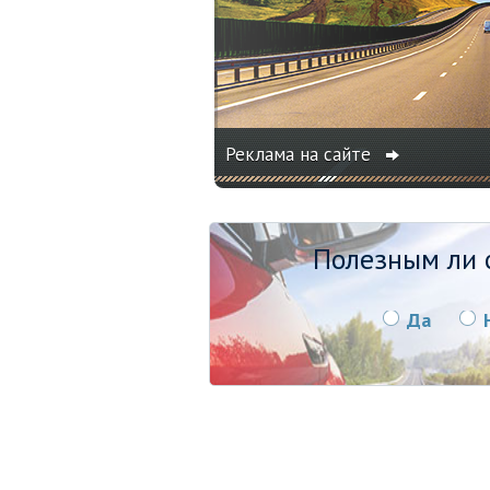
Реклама на сайте
Полезным ли о
Да