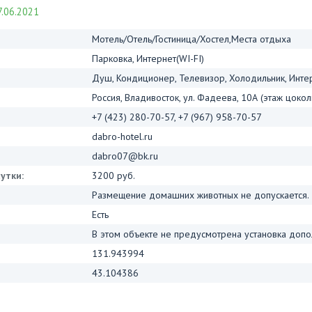
.06.2021
Мотель/Отель/Гостиница/Хостел,Места отдыха
Парковка, Интернет(WI-FI)
Душ, Кондиционер, Телевизор, Холодильник, Интер
Россия, Владивосток, ул. Фадеева, 10А (этаж цокол
+7 (423) 280-70-57, +7 (967) 958-70-57
dabro-hotel.ru
dabro07@bk.ru
утки:
3200 руб.
Размещение домашних животных не допускается.
Есть
В этом объекте не предусмотрена установка допо
131.943994
43.104386