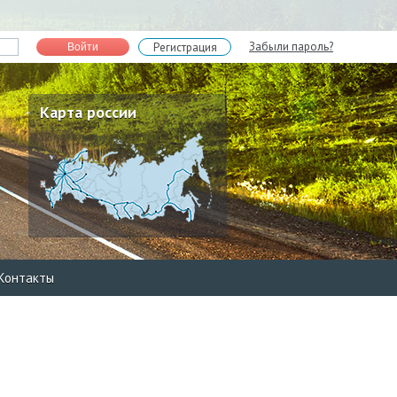
Забыли пароль?
Регистрация
Войти
Карта россии
Контакты