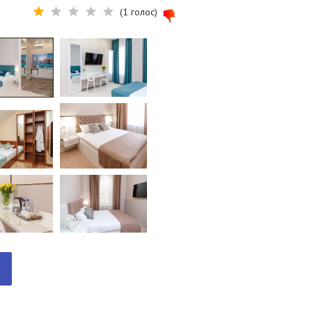
(1 голос)