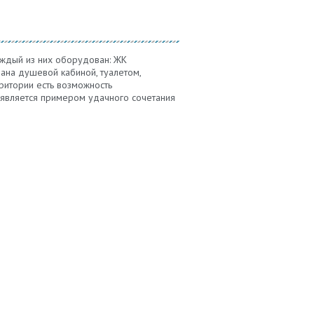
ждый из них оборудован: ЖК
ана душевой кабиной, туалетом,
ритории есть возможность
 является примером удачного сочетания