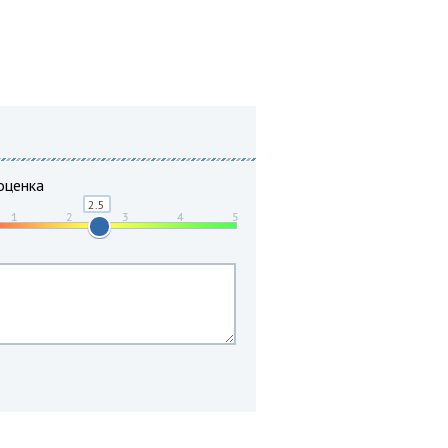
оценка