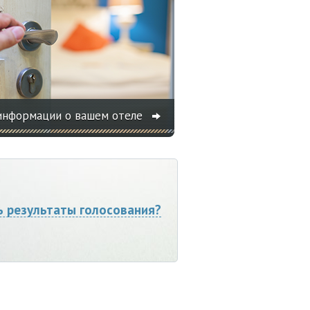
информации о вашем отеле
ь результаты голосования?