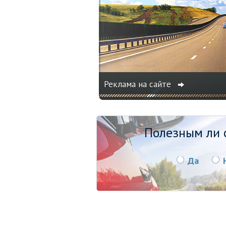
Реклама на сайте
Полезным ли о
Да