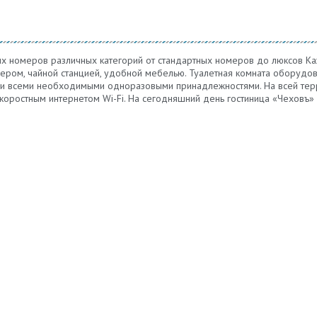
 номеров различных категорий от стандартных номеров до люксов Ка
ером, чайной станцией, удобной мебелью. Туалетная комната оборудов
 и всеми необходимыми одноразовыми принадлежностями. На всей тер
коростным интернетом Wi-Fi. На сегодняшний день гостиница «Чеховъ»