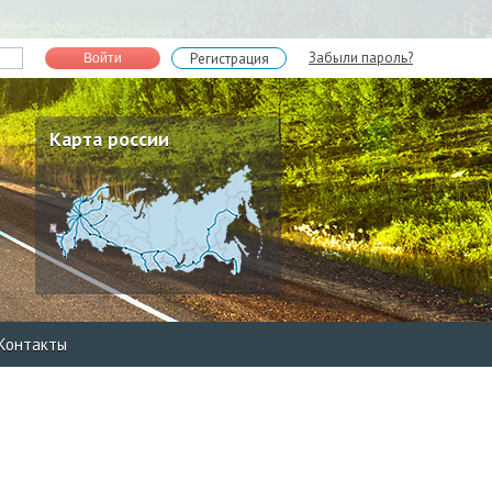
Забыли пароль?
Регистрация
Войти
Карта россии
Контакты