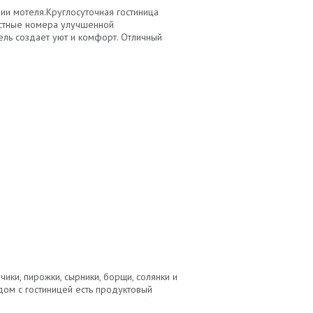
ии мотеля.Круглосуточная гостиница
естные номера улучшенной
бель создает уют и комфорт. Отличный
ики, пирожки, сырники, борщи, солянки и
дом с гостиницей есть продуктовый