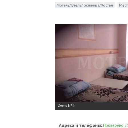
Мотель/Отель/Гостиница/Хостел
Мест
Фото №1
Адреса и телефоны:
Проверено 21