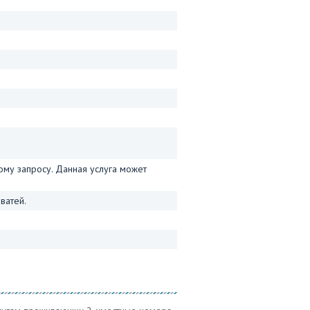
му запросу. Данная услуга может
ватей.