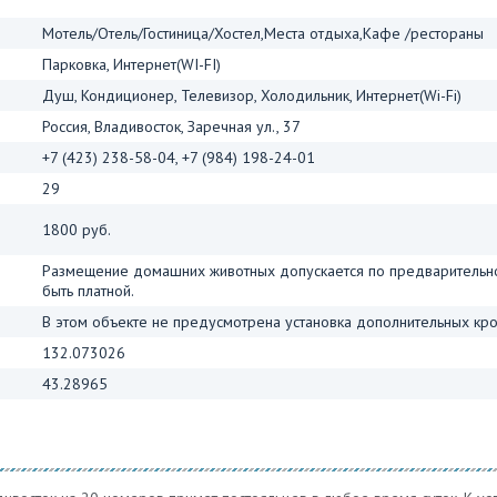
Мотель/Отель/Гостиница/Хостел,Места отдыха,Кафе /рестораны
Парковка, Интернет(WI-FI)
Душ, Кондиционер, Телевизор, Холодильник, Интернет(Wi-Fi)
Россия, Владивосток, Заречная ул., 37
+7 (423) 238-58-04, +7 (984) 198-24-01
29
1800 руб.
Размещение домашних животных допускается по предварительно
быть платной.
В этом объекте не предусмотрена установка дополнительных кро
132.073026
43.28965