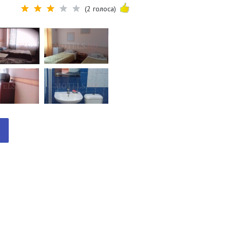
(2 голоса)