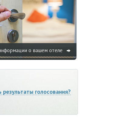
информации о вашем отеле
ь результаты голосования?