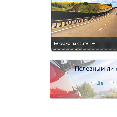
Реклама на сайте
Полезным ли о
Да