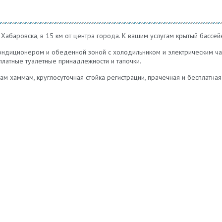
Хабаровска, в 15 км от центра города. К вашим услугам крытый бассейн
ондиционером и обеденной зоной с холодильником и электрическим чай
латные туалетные принадлежности и тапочки.
ам хаммам, круглосуточная стойка регистрации, прачечная и бесплатная