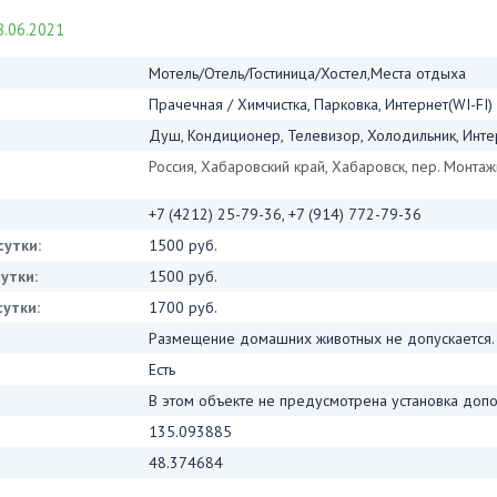
.06.2021
Мотель/Отель/Гостиница/Хостел,Места отдыха
Прачечная / Химчистка, Парковка, Интернет(WI-FI)
Душ, Кондиционер, Телевизор, Холодильник, Интер
Россия, Хабаровский край, Хабаровск, пер. Монтаж
+7 (4212) 25-79-36, +7 (914) 772-79-36
сутки:
1500 руб.
утки:
1500 руб.
утки:
1700 руб.
Размещение домашних животных не допускается.
Есть
В этом объекте не предусмотрена установка допо
135.093885
48.374684