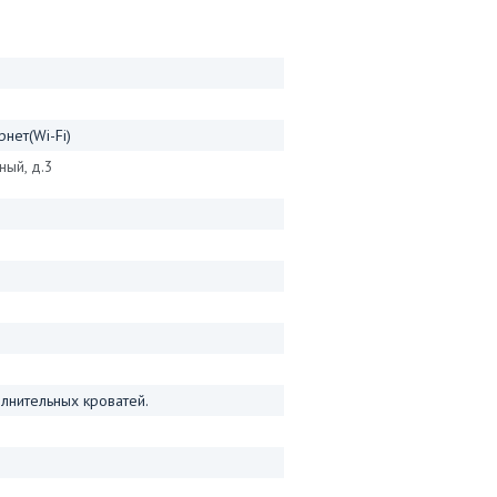
нет(Wi-Fi)
ный, д.3
лнительных кроватей.