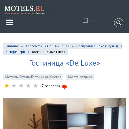
Главная
Трасса М56 (А-360) «Лена»
Республика Саха (Якутия)
г. Нерюнгри
Гостиница «De Luxe»
Гостиница «De Luxe»
Мотель/Отель/Гостиница/Хостел
Места отдыха
(7 голосов)