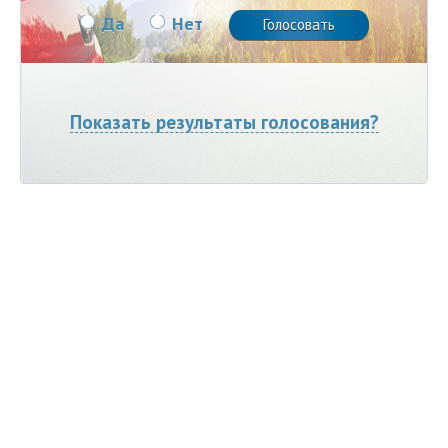
Да
Нет
Показать результаты голосования?