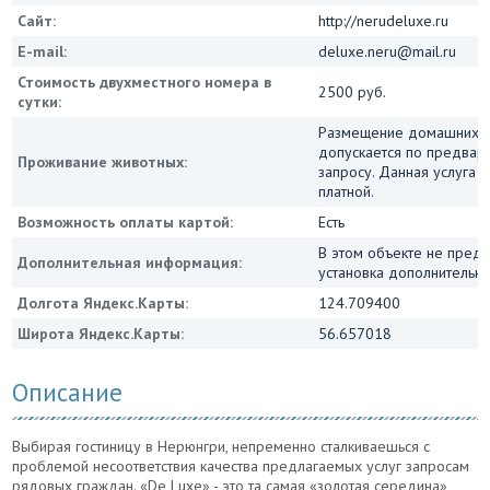
Сайт:
http://nerudeluxe.ru
E-mail:
deluxe.neru@mail.ru
Стоимость двухместного номера в
2500 руб.
сутки:
Размещение домашних 
допускается по предвар
Проживание животных:
запросу. Данная услуга 
платной.
Возможность оплаты картой:
Есть
В этом объекте не пред
Дополнительная информация:
установка дополнительны
Долгота Яндекс.Карты:
124.709400
Широта Яндекс.Карты:
56.657018
Описание
Выбирая гостиницу в Нерюнгри, непременно сталкиваешься с
проблемой несоответствия качества предлагаемых услуг запросам
рядовых граждан. «De Luxe» - это та самая «золотая середина»,