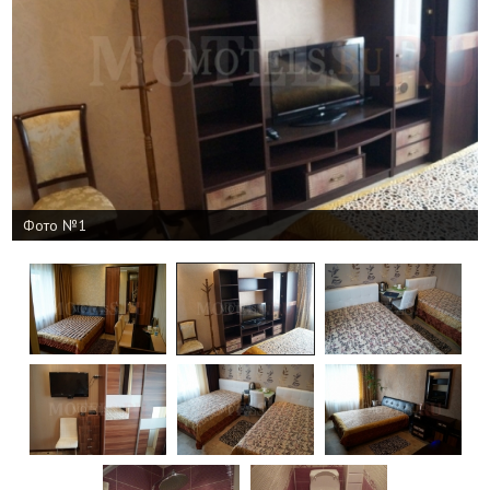
Фото №1