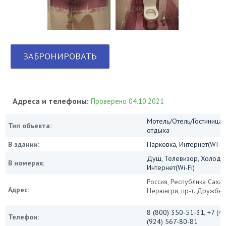
ЗАБРОНИРОВАТЬ
Адреса и телефоны:
Проверено 04.10.2021
Мотель/Отель/Гостиница/
Тип объекта:
отдыха
В здании:
Парковка, Интернет(WI-FI
Душ, Телевизор, Холодил
В номерах:
Интернет(Wi-Fi)
Россия, Республика Саха (
Адрес:
Нерюнгри, пр-т. Дружбы 
8 (800) 350-51-31, +7 (4
Телефон:
(924) 567-80-81